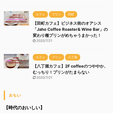
カフェ
プリン
田町
【田町カフェ】ビジネス街のオアシス
「Jaho Coffee Roaster& Wine Bar」の
変わり種プリンがめちゃうまかった！
2020/7/21
カフェ
プリン
八丁堀
【八丁堀カフェ】2F coffeeのつややか、
むっちり！プリンがたまらない
2020/7/21
おもい
【時代のおいしい】