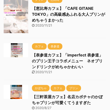
【恵比寿カフェ】「CAFE GITANE
TOKYO」の高級感あふれる大人プリンが
めちゃうまかった
2020/11/21
カフェ
表参道
【表参道カフェ】「imperfect 表参道」
のプリン王子コラボメニュー ネオプリ
ンドリンクがめちゃかわいい
2020/11/21
かぼちゃ
カフェ
プリン
【三軒茶屋カフェ】名店カボチャのかぼ
ちゃプリンが可愛くてうますぎた
2020/8/27