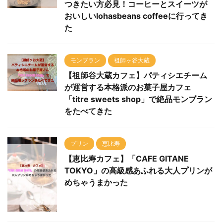
おいしいlohasbeans coffeeに行ってき
た
モンブラン
祖師ヶ谷大蔵
【祖師谷大蔵カフェ】パティシエチーム
が運営する本格派のお菓子屋カフェ
「titre sweets shop」で絶品モンブラン
をたべてきた
プリン
恵比寿
【恵比寿カフェ】「CAFE GITANE
TOKYO」の高級感あふれる大人プリンが
めちゃうまかった