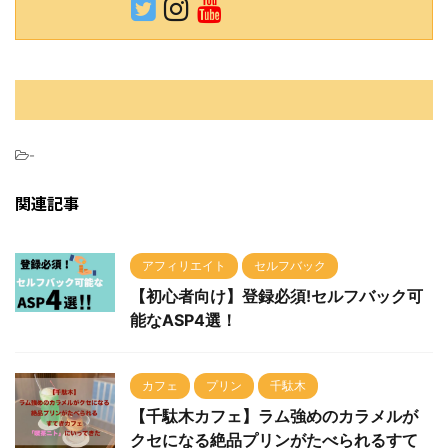
-
関連記事
アフィリエイト
セルフバック
【初心者向け】登録必須!セルフバック可
能なASP4選！
カフェ
プリン
千駄木
【千駄木カフェ】ラム強めのカラメルが
クセになる絶品プリンがたべられるすて
きカフェ「喫茶ニト」にいってきた