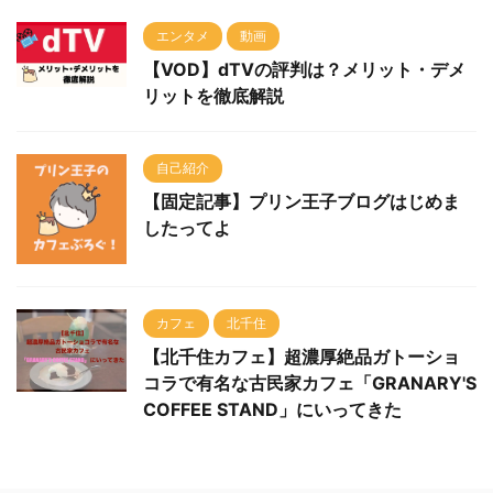
エンタメ
動画
【VOD】dTVの評判は？メリット・デメ
リットを徹底解説
自己紹介
【固定記事】プリン王子ブログはじめま
したってよ
カフェ
北千住
【北千住カフェ】超濃厚絶品ガトーショ
コラで有名な古民家カフェ「GRANARY'S
COFFEE STAND」にいってきた