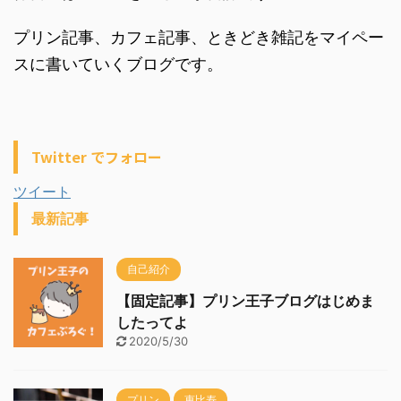
プリン記事、カフェ記事、ときどき雑記をマイペー
スに書いていくブログです。
Twitter でフォロー
ツイート
最新記事
自己紹介
【固定記事】プリン王子ブログはじめま
したってよ
2020/5/30
プリン
恵比寿