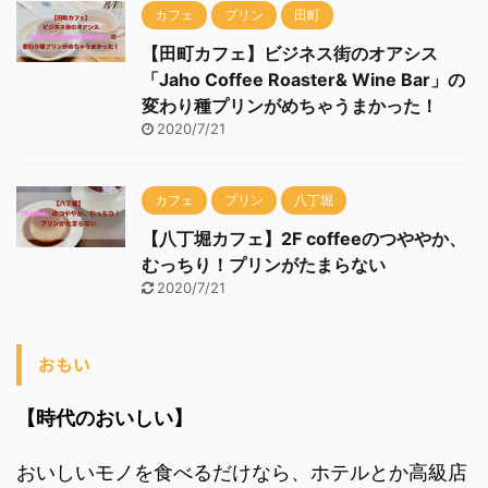
カフェ
プリン
田町
【田町カフェ】ビジネス街のオアシス
「Jaho Coffee Roaster& Wine Bar」の
変わり種プリンがめちゃうまかった！
2020/7/21
カフェ
プリン
八丁堀
【八丁堀カフェ】2F coffeeのつややか、
むっちり！プリンがたまらない
2020/7/21
おもい
【時代のおいしい】
おいしいモノを食べるだけなら、ホテルとか高級店