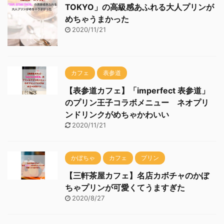
TOKYO」の高級感あふれる大人プリンが
めちゃうまかった
2020/11/21
カフェ
表参道
【表参道カフェ】「imperfect 表参道」
のプリン王子コラボメニュー ネオプリ
ンドリンクがめちゃかわいい
2020/11/21
かぼちゃ
カフェ
プリン
【三軒茶屋カフェ】名店カボチャのかぼ
ちゃプリンが可愛くてうますぎた
2020/8/27