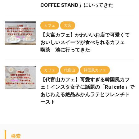
COFFEE STAND」にいってきた
カフェ
大宮
【大宮カフェ】かわいいお店で可愛くて
おいしいスイーツが食べられるカフェ
喫茶 湊に行ってきた
カフェ
代官山
韓国風カフェ
【代官山カフェ】可愛すぎる韓国風カフ
ェ！インスタ女子に話題の「Rui cafe」で
あじわえる絶品みかんラテとフレンチト
ースト
検索