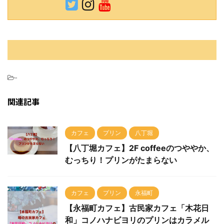
-
関連記事
カフェ
プリン
八丁堀
【八丁堀カフェ】2F coffeeのつややか、
むっちり！プリンがたまらない
カフェ
プリン
永福町
【永福町カフェ】古民家カフェ「木花日
和」コノハナビヨリのプリンはカラメル