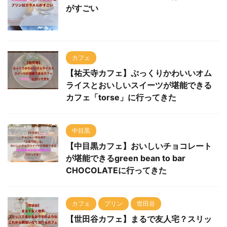
がすごい
カフェ
【祐天寺カフェ】ぷっくりかわいいオム
ライスとおいしいスイーツが堪能できる
カフェ「torse」に行ってきた
中目黒
【中目黒カフェ】おいしいチョコレート
が堪能できるgreen bean to bar
CHOCOLATEに行ってきた
カフェ
プリン
世田谷
【世田谷カフェ】まるで友人宅？スリッ