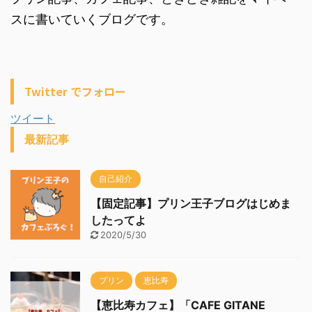
スに書いていくブログです。
Twitter でフォロー
ツイート
最新記事
自己紹介
【固定記事】プリン王子ブログはじめま
したってよ
2020/5/30
プリン
恵比寿
【恵比寿カフェ】「CAFE GITANE