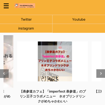
Twitter
Youtube
instagram
NE
【表参道カフェ】「imperfect 表参道」のプ
【三軒
ンがめ
リン王子コラボメニュー ネオプリンドリン
クがめちゃかわいい