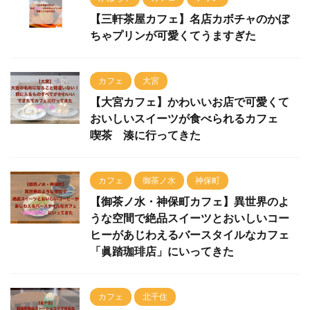
【三軒茶屋カフェ】名店カボチャのかぼ
ちゃプリンが可愛くてうますぎた
カフェ
大宮
【大宮カフェ】かわいいお店で可愛くて
おいしいスイーツが食べられるカフェ
喫茶 湊に行ってきた
カフェ
御茶ノ水
神保町
【御茶ノ水・神保町カフェ】異世界のよ
うな空間で絶品スイーツとおいしいコー
ヒーがあじわえるバースタイルなカフェ
「眞踏珈琲店」にいってきた
カフェ
北千住
【北千住カフェ】超濃厚絶品ガトーショ