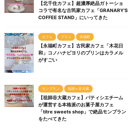
コラで有名な古民家カフェ「GRANARY'S
COFFEE STAND」にいってきた
カフェ
プリン
永福町
【永福町カフェ】古民家カフェ「木花日
和」コノハナビヨリのプリンはカラメル
がすごい
モンブラン
祖師ヶ谷大蔵
【祖師谷大蔵カフェ】パティシエチーム
が運営する本格派のお菓子屋カフェ
「titre sweets shop」で絶品モンブラン
をたべてきた