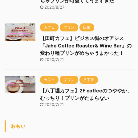
2020/8/27
カフェ
プリン
田町
【田町カフェ】ビジネス街のオアシス
「Jaho Coffee Roaster& Wine Bar」の
変わり種プリンがめちゃうまかった！
2020/7/21
カフェ
プリン
八丁堀
【八丁堀カフェ】2F coffeeのつややか、
むっちり！プリンがたまらない
2020/7/21
おもい
【時代のおいしい】