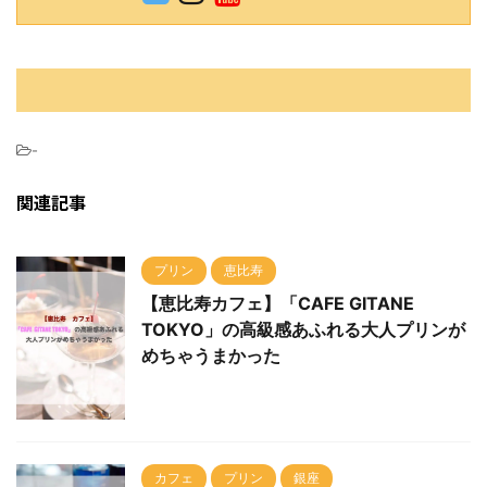
-
関連記事
プリン
恵比寿
【恵比寿カフェ】「CAFE GITANE
TOKYO」の高級感あふれる大人プリンが
めちゃうまかった
カフェ
プリン
銀座