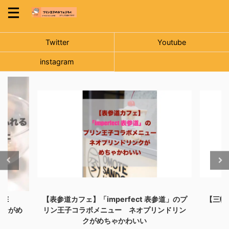
Twitter
Youtube
instagram
NE
【表参道カフェ】「imperfect 表参道」のプ
【三軒
リンがめ
リン王子コラボメニュー ネオプリンドリン
クがめちゃかわいい