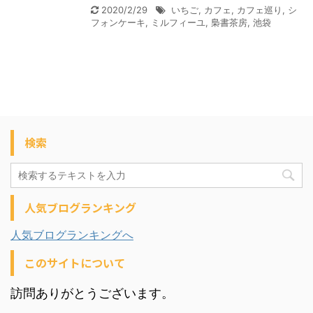
2020/2/29
いちご
,
カフェ
,
カフェ巡り
,
シ
フォンケーキ
,
ミルフィーユ
,
梟書茶房
,
池袋
検索
人気ブログランキング
人気ブログランキングへ
このサイトについて
訪問ありがとうございます。