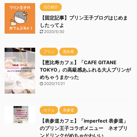
自己紹介
【固定記事】プリン王子ブログはじめま
したってよ
2020/5/30
プリン
恵比寿
【恵比寿カフェ】「CAFE GITANE
TOKYO」の高級感あふれる大人プリンが
めちゃうまかった
2020/11/21
カフェ
表参道
【表参道カフェ】「imperfect 表参道」
のプリン王子コラボメニュー ネオプリ
ンドリンクがめちゃかわいい