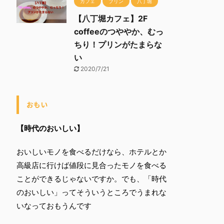
カフェ
プリン
八丁堀
【八丁堀カフェ】2F
coffeeのつややか、むっ
ちり！プリンがたまらな
い
2020/7/21
おもい
【時代のおいしい】
おいしいモノを食べるだけなら、ホテルとか
高級店に行けば値段に見合ったモノを食べる
ことができるじゃないですか。でも、「時代
のおいしい」ってそういうところでうまれな
いなっておもうんです