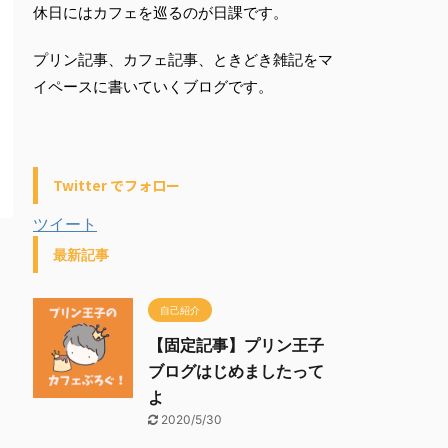
休日にはカフェを巡るのが日課です。
プリン記事、カフェ記事、ときどき雑記をマ
イペースに書いていくブログです。
Twitter でフォロー
ツイート
最新記事
自己紹介
【固定記事】プリン王子
ブログはじめましたって
よ
2020/5/30