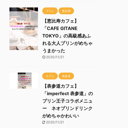
プリン
恵比寿
【恵比寿カフェ】
「CAFE GITANE
TOKYO」の高級感あふ
れる大人プリンがめちゃ
うまかった
2020/11/21
カフェ
表参道
【表参道カフェ】
「imperfect 表参道」の
プリン王子コラボメニュ
ー ネオプリンドリンク
がめちゃかわいい
2020/11/21