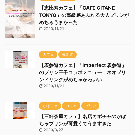
【恵比寿カフェ】「CAFE GITANE
TOKYO」の高級感あふれる大人プリンが
めちゃうまかった
2020/11/21
カフェ
表参道
【表参道カフェ】「imperfect 表参道」
のプリン王子コラボメニュー ネオプリ
ンドリンクがめちゃかわいい
2020/11/21
かぼちゃ
カフェ
プリン
【三軒茶屋カフェ】名店カボチャのかぼ
ちゃプリンが可愛くてうますぎた
2020/8/27