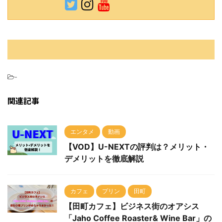
-
関連記事
エンタメ
動画
【VOD】U-NEXTの評判は？メリット・
デメリットを徹底解説
カフェ
プリン
田町
【田町カフェ】ビジネス街のオアシス
「Jaho Coffee Roaster& Wine Bar」の