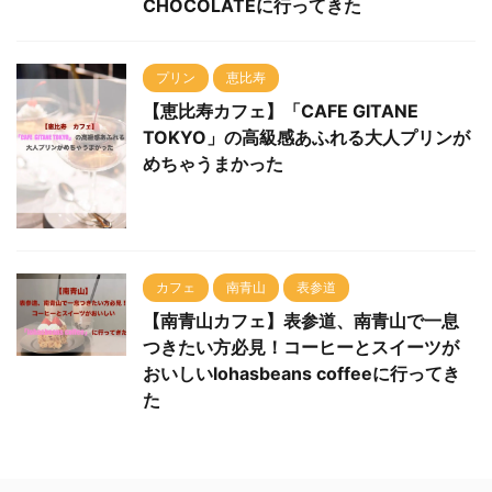
プリン
恵比寿
【恵比寿カフェ】「CAFE GITANE
TOKYO」の高級感あふれる大人プリンが
めちゃうまかった
カフェ
南青山
表参道
【南青山カフェ】表参道、南青山で一息
つきたい方必見！コーヒーとスイーツが
おいしいlohasbeans coffeeに行ってき
た