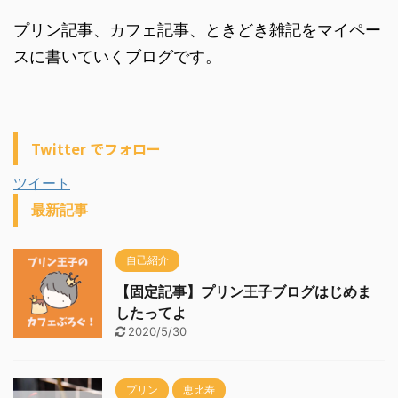
プリン記事、カフェ記事、ときどき雑記をマイペー
スに書いていくブログです。
Twitter でフォロー
ツイート
最新記事
自己紹介
【固定記事】プリン王子ブログはじめま
したってよ
2020/5/30
プリン
恵比寿