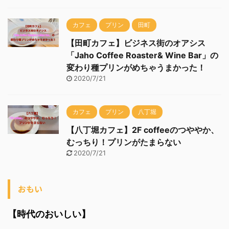
カフェ
プリン
田町
【田町カフェ】ビジネス街のオアシス
「Jaho Coffee Roaster& Wine Bar」の
変わり種プリンがめちゃうまかった！
2020/7/21
カフェ
プリン
八丁堀
【八丁堀カフェ】2F coffeeのつややか、
むっちり！プリンがたまらない
2020/7/21
おもい
【時代のおいしい】