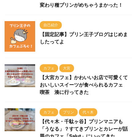
変わり種プリンがめちゃうまかった！
自己紹介
【固定記事】プリン王子ブログはじめま
したってよ
カフェ
大宮
【大宮カフェ】かわいいお店で可愛くて
おいしいスイーツが食べられるカフェ
喫茶 湊に行ってきた
カフェ
プリン
代々木
【代々木・千駄ヶ谷】プリンマニアも
「うなる」？すてきプリンとカレーが話
題のカフェ「Salut」にいってきた