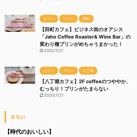
カフェ
プリン
田町
【田町カフェ】ビジネス街のオアシス
「Jaho Coffee Roaster& Wine Bar」の
変わり種プリンがめちゃうまかった！
2020/7/21
カフェ
プリン
八丁堀
【八丁堀カフェ】2F coffeeのつややか、
むっちり！プリンがたまらない
2020/7/21
おもい
【時代のおいしい】