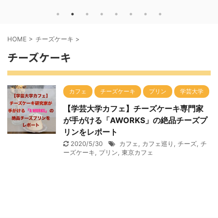
HOME
>
チーズケーキ
>
チーズケーキ
カフェ
チーズケーキ
プリン
学芸大学
【学芸大学カフェ】チーズケーキ専門家
が手がける「AWORKS」の絶品チーズプ
リンをレポート
2020/5/30
カフェ
,
カフェ巡り
,
チーズ
,
チ
ーズケーキ
,
プリン
,
東京カフェ