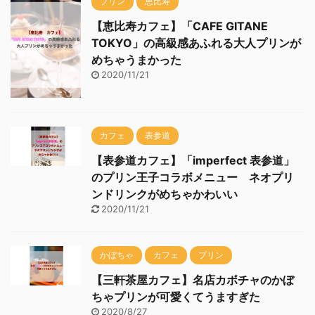
プリン
恵比寿
【恵比寿カフェ】「CAFE GITANE
TOKYO」の高級感あふれる大人プリンが
めちゃうまかった
2020/11/21
カフェ
表参道
【表参道カフェ】「imperfect 表参道」
のプリン王子コラボメニュー ネオプリ
ンドリンクがめちゃかわいい
2020/11/21
かぼちゃ
カフェ
プリン
【三軒茶屋カフェ】名店カボチャのかぼ
ちゃプリンが可愛くてうますぎた
2020/8/27