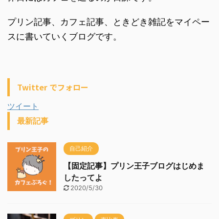
プリン記事、カフェ記事、ときどき雑記をマイペー
スに書いていくブログです。
Twitter でフォロー
ツイート
最新記事
自己紹介
【固定記事】プリン王子ブログはじめま
したってよ
2020/5/30