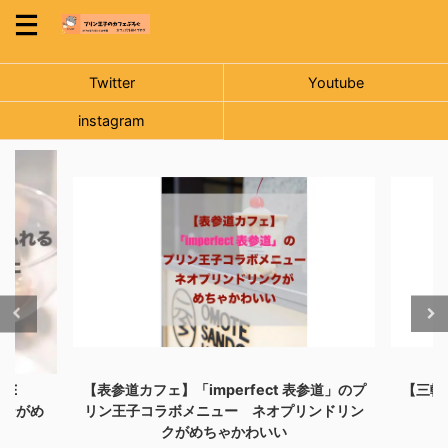
Twitter
Youtube
instagram
NE
【表参道カフェ】「imperfect 表参道」のプ
【三軒
リンがめ
リン王子コラボメニュー ネオプリンドリン
クがめちゃかわいい