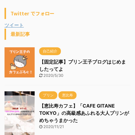
Twitter でフォロー
ツイート
最新記事
自己紹介
【固定記事】プリン王子ブログはじめま
したってよ
2020/5/30
プリン
恵比寿
【恵比寿カフェ】「CAFE GITANE
TOKYO」の高級感あふれる大人プリンが
めちゃうまかった
2020/11/21