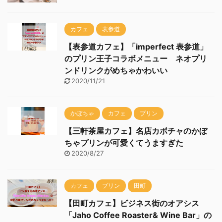
カフェ
表参道
【表参道カフェ】「imperfect 表参道」
のプリン王子コラボメニュー ネオプリ
ンドリンクがめちゃかわいい
2020/11/21
かぼちゃ
カフェ
プリン
【三軒茶屋カフェ】名店カボチャのかぼ
ちゃプリンが可愛くてうますぎた
2020/8/27
カフェ
プリン
田町
【田町カフェ】ビジネス街のオアシス
「Jaho Coffee Roaster& Wine Bar」の