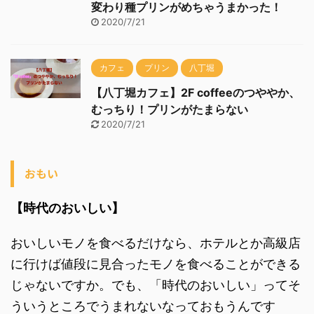
変わり種プリンがめちゃうまかった！
2020/7/21
カフェ
プリン
八丁堀
【八丁堀カフェ】2F coffeeのつややか、
むっちり！プリンがたまらない
2020/7/21
おもい
【時代のおいしい】
おいしいモノを食べるだけなら、ホテルとか高級店
に行けば値段に見合ったモノを食べることができる
じゃないですか。でも、「時代のおいしい」ってそ
ういうところでうまれないなっておもうんです