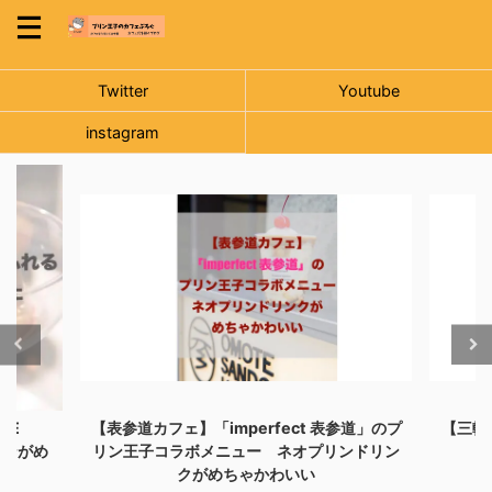
Twitter
Youtube
instagram
NE
【表参道カフェ】「imperfect 表参道」のプ
【三軒
リンがめ
リン王子コラボメニュー ネオプリンドリン
クがめちゃかわいい