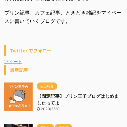
プリン記事、カフェ記事、ときどき雑記をマイペー
スに書いていくブログです。
Twitter でフォロー
ツイート
最新記事
自己紹介
【固定記事】プリン王子ブログはじめま
したってよ
2020/5/30