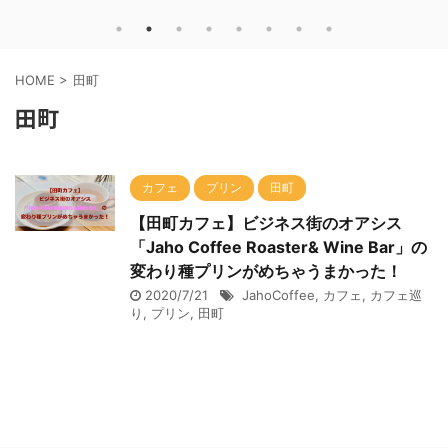
HOME
>
田町
田町
カフェ
プリン
田町
【田町カフェ】ビジネス街のオアシス
「Jaho Coffee Roaster& Wine Bar」の
変わり種プリンがめちゃうまかった！
2020/7/21
JahoCoffee
,
カフェ
,
カフェ巡
り
,
プリン
,
田町