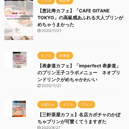
プリン
恵比寿
【恵比寿カフェ】「CAFE GITANE
TOKYO」の高級感あふれる大人プリンが
めちゃうまかった
2020/11/21
カフェ
表参道
【表参道カフェ】「imperfect 表参道」
のプリン王子コラボメニュー ネオプリ
ンドリンクがめちゃかわいい
2020/11/21
かぼちゃ
カフェ
プリン
【三軒茶屋カフェ】名店カボチャのかぼ
ちゃプリンが可愛くてうますぎた
2020/8/27