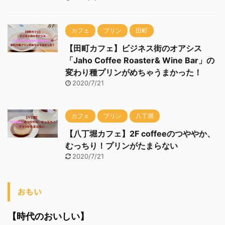
カフェ
プリン
田町
【田町カフェ】ビジネス街のオアシス
「Jaho Coffee Roaster& Wine Bar」の
変わり種プリンがめちゃうまかった！
2020/7/21
カフェ
プリン
八丁堀
【八丁堀カフェ】2F coffeeのつややか、
むっちり！プリンがたまらない
2020/7/21
おもい
【時代のおいしい】