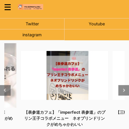
Twitter
Youtube
instagram
NE
【表参道カフェ】「imperfect 表参道」のプ
【三軒
リンがめ
リン王子コラボメニュー ネオプリンドリン
クがめちゃかわいい