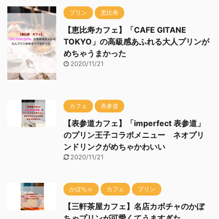
プリン
恵比寿
【恵比寿カフェ】「CAFE GITANE
TOKYO」の高級感あふれる大人プリンが
めちゃうまかった
2020/11/21
カフェ
表参道
【表参道カフェ】「imperfect 表参道」
のプリン王子コラボメニュー ネオプリ
ンドリンクがめちゃかわいい
2020/11/21
かぼちゃ
カフェ
プリン
【三軒茶屋カフェ】名店カボチャのかぼ
ちゃプリンが可愛くてうますぎた