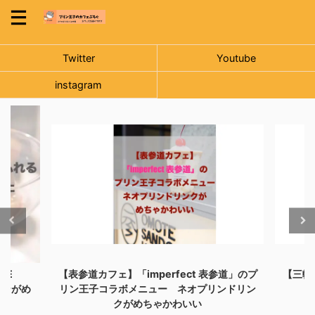
Twitter
Youtube
instagram
NE
【表参道カフェ】「imperfect 表参道」のプ
【三軒
リンがめ
リン王子コラボメニュー ネオプリンドリン
クがめちゃかわいい