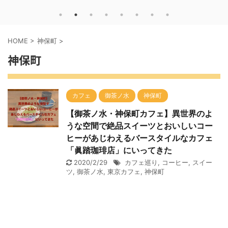
HOME
>
神保町
>
神保町
カフェ
御茶ノ水
神保町
【御茶ノ水・神保町カフェ】異世界のよ
うな空間で絶品スイーツとおいしいコー
ヒーがあじわえるバースタイルなカフェ
「眞踏珈琲店」にいってきた
2020/2/29
カフェ巡り
,
コーヒー
,
スイー
ツ
,
御茶ノ水
,
東京カフェ
,
神保町