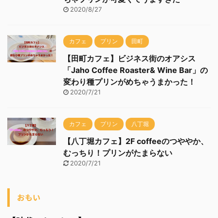
2020/8/27
カフェ
プリン
田町
【田町カフェ】ビジネス街のオアシス
「Jaho Coffee Roaster& Wine Bar」の
変わり種プリンがめちゃうまかった！
2020/7/21
カフェ
プリン
八丁堀
【八丁堀カフェ】2F coffeeのつややか、
むっちり！プリンがたまらない
2020/7/21
おもい